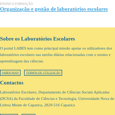
ENSINO E FORMAÇÃO
Organização e gestão de laboratórios escolares
Sobre os Laboratórios Escolares
O portal LABES tem como principal missão apoiar os utilizadores dos
laboratórios escolares nas tarefas diárias relacionadas com o ensino e
aprendizagem das ciências.
SABER MAIS
TERMOS DE UTILIZAÇÃO
Contactos
Laboratórios Escolares, Departamento de Ciências Sociais Aplicadas
(DCSA) da Faculdade de Ciências e Tecnologia, Universidade Nova de
Lisboa Monte de Caparica, 2829-516 Caparica