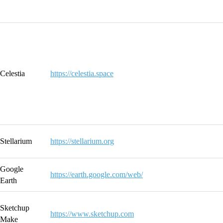
Celestia
https://celestia.space
Stellarium
https://stellarium.org
Google
https://earth.google.com/web/
Earth
Sketchup
https://www.sketchup.com
Make