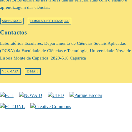
laboratórios escolares nas tarefas diárias relacionadas com o ensino e
aprendizagem das ciências.
SABER MAIS
TERMOS DE UTILIZAÇÃO
Contactos
Laboratórios Escolares, Departamento de Ciências Sociais Aplicadas
(DCSA) da Faculdade de Ciências e Tecnologia, Universidade Nova de
Lisboa Monte de Caparica, 2829-516 Caparica
VER MAPA
E-MAIL