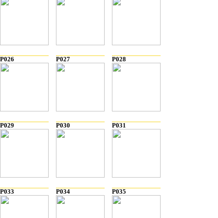
P026
P027
P028
P029
P030
P031
P033
P034
P035