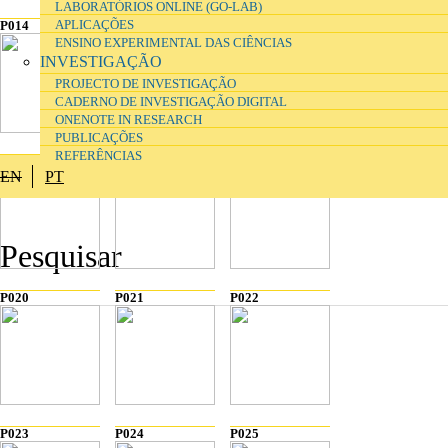
LABORATÓRIOS ONLINE (GO-LAB)
APLICAÇÕES
P014
P015
P016
ENSINO EXPERIMENTAL DAS CIÊNCIAS
INVESTIGAÇÃO
PROJECTO DE INVESTIGAÇÃO
CADERNO DE INVESTIGAÇÃO DIGITAL
ONENOTE IN RESEARCH
PUBLICAÇÕES
REFERÊNCIAS
P017
P018
P019
EN
PT
P020
P021
P022
P023
P024
P025