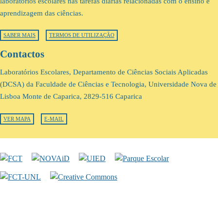
laboratórios escolares nas tarefas diárias relacionadas com o ensino e
aprendizagem das ciências.
SABER MAIS
TERMOS DE UTILIZAÇÃO
Contactos
Laboratórios Escolares, Departamento de Ciências Sociais Aplicadas
(DCSA) da Faculdade de Ciências e Tecnologia, Universidade Nova de
Lisboa Monte de Caparica, 2829-516 Caparica
VER MAPA
E-MAIL