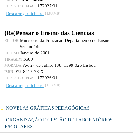
ISBN
172927/01
DEPÓSITO LEGAL
Descarregar ficheiro
(1.88 MB)
(Re)Pensar o Ensino das Ciências
Ministério da Educação Departamento do Ensino
EDITOR
Secundário
Janeiro de 2001
EDIÇÃO
3500
TIRAGEM
Av. 24 de Julho, 138, 1399-026 Lisboa
MORADA
972-8417-73-X
ISBN
172926/01
DEPÓSITO LEGAL
Descarregar ficheiro
(1.73 MB)
NOVELAS GRÁFICAS PEDAGÓGICAS
ORGANIZAÇÃO E GESTÃO DE LABORATÓRIOS
ESCOLARES