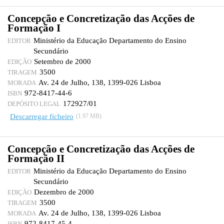
Concepção e Concretização das Acções de
Formação I
Ministério da Educação Departamento do Ensino
EDITOR
Secundário
Setembro de 2000
EDIÇÃO
3500
TIRAGEM
Av. 24 de Julho, 138, 1399-026 Lisboa
MORADA
972-8417-44-6
ISBN
172927/01
DEPÓSITO LEGAL
Descarregar ficheiro
(1.97 MB)
Concepção e Concretização das Acções de
Formação II
Ministério da Educação Departamento do Ensino
EDITOR
Secundário
Dezembro de 2000
EDIÇÃO
3500
TIRAGEM
Av. 24 de Julho, 138, 1399-026 Lisboa
MORADA
972-8417-45-4