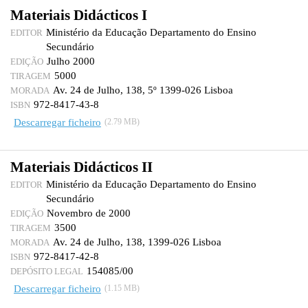
Materiais Didácticos I
Ministério da Educação Departamento do Ensino
EDITOR
Secundário
Julho 2000
EDIÇÃO
5000
TIRAGEM
Av. 24 de Julho, 138, 5º 1399-026 Lisboa
MORADA
972-8417-43-8
ISBN
Descarregar ficheiro
(2.79 MB)
Materiais Didácticos II
Ministério da Educação Departamento do Ensino
EDITOR
Secundário
Novembro de 2000
EDIÇÃO
3500
TIRAGEM
Av. 24 de Julho, 138, 1399-026 Lisboa
MORADA
972-8417-42-8
ISBN
154085/00
DEPÓSITO LEGAL
Descarregar ficheiro
(1.15 MB)