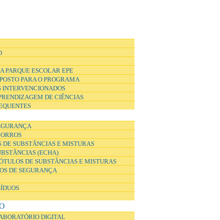
O
A PARQUE ESCOLAR EPE
POSTO PARA O PROGRAMA
 INTERVENCIONADOS
APRENDIZAGEM DE CIÊNCIAS
EQUENTES
EGURANÇA
CORROS
 DE SUBSTÂNCIAS E MISTURAS
UBSTÂNCIAS (ECHA)
ÓTULOS DE SUBSTÂNCIAS E MISTURAS
DOS DE SEGURANÇA
SÍDUOS
O
ABORATÓRIO DIGITAL