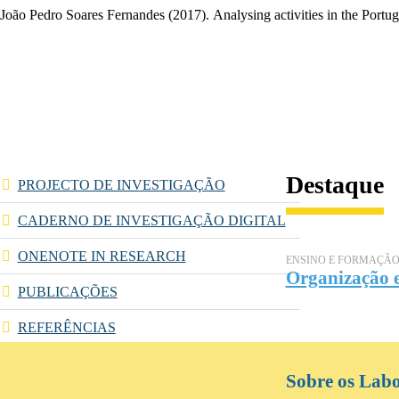
João Pedro Soares Fernandes
(2017).
Analysing activities in the Portu
Destaque
PROJECTO DE INVESTIGAÇÃO
CADERNO DE INVESTIGAÇÃO DIGITAL
ONENOTE IN RESEARCH
ENSINO E FORMAÇÃ
Organização e
PUBLICAÇÕES
REFERÊNCIAS
Sobre os Labo