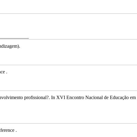
ndizagem).
ce .
nvolvimento profissional?
.
In
XVI Encontro Nacional de Educação em
ference .