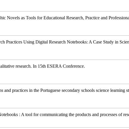
ic Novels as Tools for Educational Research, Practice and Professio
ch Practices Using Digital Research Notebooks: A Case Study in Scie
alitative research
.
In
15th ESERA Conference.
ns and practices in the Portuguese secondary schools science learning s
Notebooks : A tool for communicating the products and processes of res