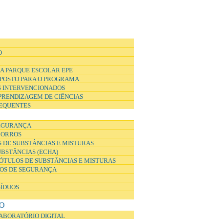
O
A PARQUE ESCOLAR EPE
POSTO PARA O PROGRAMA
 INTERVENCIONADOS
APRENDIZAGEM DE CIÊNCIAS
EQUENTES
EGURANÇA
CORROS
 DE SUBSTÂNCIAS E MISTURAS
UBSTÂNCIAS (ECHA)
ÓTULOS DE SUBSTÂNCIAS E MISTURAS
DOS DE SEGURANÇA
SÍDUOS
O
ABORATÓRIO DIGITAL