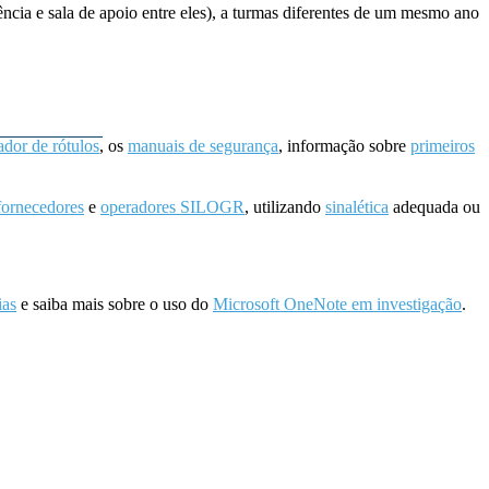
ncia e sala de apoio entre eles), a turmas diferentes de um mesmo ano
ador de rótulos
, os
manuais de segurança
, informação sobre
primeiros
fornecedores
e
operadores SILOGR
, utilizando
sinalética
adequada ou
ias
e saiba mais sobre o uso do
Microsoft OneNote em investigação
.