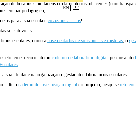
ação de horários simultâneos em laboratórios adjacentes (com transparê
EN
PT
sores em par pedagógico;
ideias para a sua escola e
envie-nos as suas
!
das suas dúvidas;
tórios escolares, como a
base de dados de substâncias e misturas
, o
ger
is eficiente, recorrendo ao
caderno de laboratório digital
, pesquisando
Escolares
.
e a sua utilidade na organização e gestão dos laboratórios escolares.
consulte o
caderno de investigação digital
do projecto, pesquise
referênc