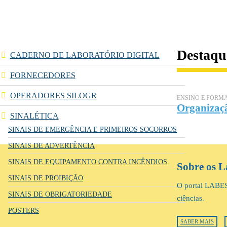
Destaqu
CADERNO DE LABORATÓRIO DIGITAL
FORNECEDORES
OPERADORES SILOGR
ENSINO E FORM
Organizaçã
SINALÉTICA
SINAIS DE EMERGÊNCIA E PRIMEIROS SOCORROS
SINAIS DE ADVERTÊNCIA
SINAIS DE EQUIPAMENTO CONTRA INCÊNDIOS
Sobre os L
SINAIS DE PROIBIÇÃO
O portal LABES 
SINAIS DE OBRIGATORIEDADE
ciências.
POSTERS
SABER MAIS