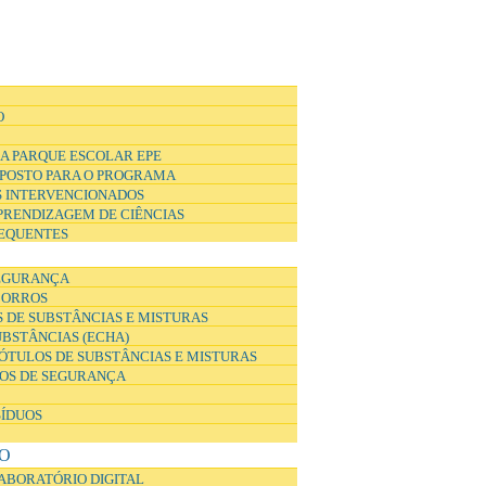
O
A PARQUE ESCOLAR EPE
POSTO PARA O PROGRAMA
 INTERVENCIONADOS
APRENDIZAGEM DE CIÊNCIAS
EQUENTES
EGURANÇA
CORROS
 DE SUBSTÂNCIAS E MISTURAS
UBSTÂNCIAS (ECHA)
ÓTULOS DE SUBSTÂNCIAS E MISTURAS
DOS DE SEGURANÇA
SÍDUOS
O
ABORATÓRIO DIGITAL