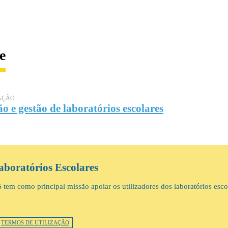
e
AÇÃO
o e gestão de laboratórios escolares
aboratórios Escolares
tem como principal missão apoiar os utilizadores dos laboratórios esco
TERMOS DE UTILIZAÇÃO