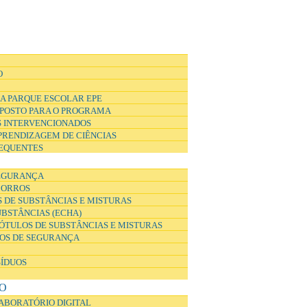
O
A PARQUE ESCOLAR EPE
POSTO PARA O PROGRAMA
 INTERVENCIONADOS
APRENDIZAGEM DE CIÊNCIAS
EQUENTES
EGURANÇA
CORROS
 DE SUBSTÂNCIAS E MISTURAS
UBSTÂNCIAS (ECHA)
ÓTULOS DE SUBSTÂNCIAS E MISTURAS
DOS DE SEGURANÇA
SÍDUOS
O
ABORATÓRIO DIGITAL