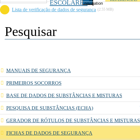
ESCOLARES
navigation
Lista de verificação de dados de segurança
(2.55 MB)
MANUAIS DE SEGURANÇA
PRIMEIROS SOCORROS
BASE DE DADOS DE SUBSTÂNCIAS E MISTURAS
PESQUISA DE SUBSTÂNCIAS (ECHA)
GERADOR DE RÓTULOS DE SUBSTÂNCIAS E MISTURAS
FICHAS DE DADOS DE SEGURANÇA