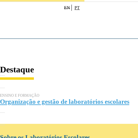
EN
PT
Destaque
ENSINO E FORMAÇÃO
Organização e gestão de laboratórios escolares
Sobre os Laboratórios Escolares