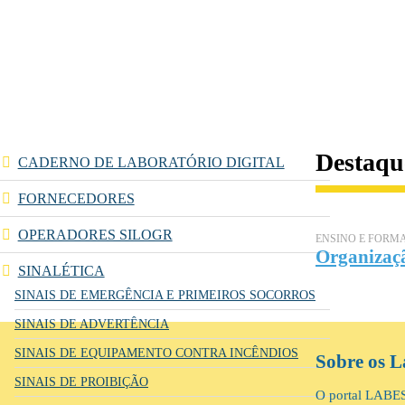
Destaqu
CADERNO DE LABORATÓRIO DIGITAL
FORNECEDORES
OPERADORES SILOGR
ENSINO E FORM
Organizaçã
SINALÉTICA
SINAIS DE EMERGÊNCIA E PRIMEIROS SOCORROS
SINAIS DE ADVERTÊNCIA
SINAIS DE EQUIPAMENTO CONTRA INCÊNDIOS
Sobre os L
SINAIS DE PROIBIÇÃO
O portal LABES 