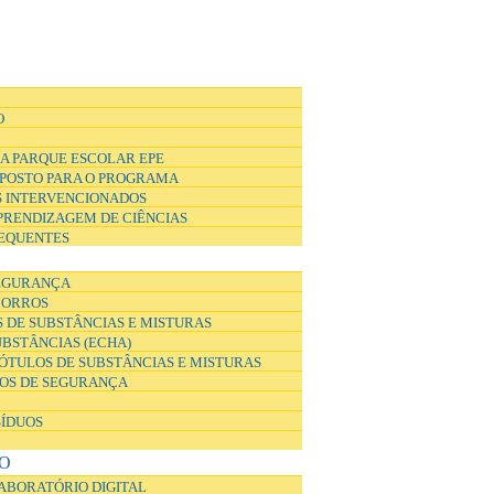
O
A PARQUE ESCOLAR EPE
POSTO PARA O PROGRAMA
 INTERVENCIONADOS
APRENDIZAGEM DE CIÊNCIAS
EQUENTES
EGURANÇA
CORROS
 DE SUBSTÂNCIAS E MISTURAS
UBSTÂNCIAS (ECHA)
ÓTULOS DE SUBSTÂNCIAS E MISTURAS
DOS DE SEGURANÇA
SÍDUOS
O
ABORATÓRIO DIGITAL