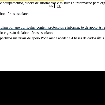
 e equipamentos, stocks de substâncias e misturas e informação para org
EN
PT
aboratórios escolares
plina por ano curricular, contém protocolos e informação de apoio às res
ão e gestão de laboratórios escolares
ctivos materiais de apoio Pode ainda aceder a 4 bases de dados úteis a