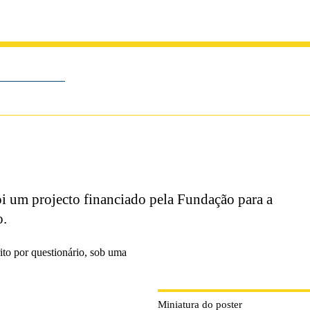
oi um projecto financiado pela Fundação para a
o.
ito por questionário, sob uma
Miniatura do poster