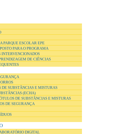
O
A PARQUE ESCOLAR EPE
POSTO PARA O PROGRAMA
 INTERVENCIONADOS
APRENDIZAGEM DE CIÊNCIAS
EQUENTES
EGURANÇA
CORROS
 DE SUBSTÂNCIAS E MISTURAS
UBSTÂNCIAS (ECHA)
ÓTULOS DE SUBSTÂNCIAS E MISTURAS
DOS DE SEGURANÇA
SÍDUOS
O
ABORATÓRIO DIGITAL