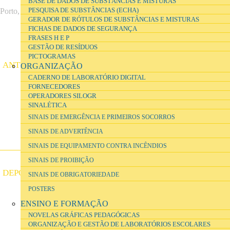
BASE DE DADOS DE SUBSTÂNCIAS E MISTURAS
PESQUISA DE SUBSTÂNCIAS (ECHA)
Porto, Fase 0
GERADOR DE RÓTULOS DE SUBSTÂNCIAS E MISTURAS
FICHAS DE DADOS DE SEGURANÇA
FRASES H E P
GESTÃO DE RESÍDUOS
PICTOGRAMAS
ANTES
ORGANIZAÇÃO
CADERNO DE LABORATÓRIO DIGITAL
FORNECEDORES
OPERADORES SILOGR
SINALÉTICA
SINAIS DE EMERGÊNCIA E PRIMEIROS SOCORROS
SINAIS DE ADVERTÊNCIA
SINAIS DE EQUIPAMENTO CONTRA INCÊNDIOS
SINAIS DE PROIBIÇÃO
DEPOIS
SINAIS DE OBRIGATORIEDADE
POSTERS
ENSINO E FORMAÇÃO
NOVELAS GRÁFICAS PEDAGÓGICAS
ORGANIZAÇÃO E GESTÃO DE LABORATÓRIOS ESCOLARES