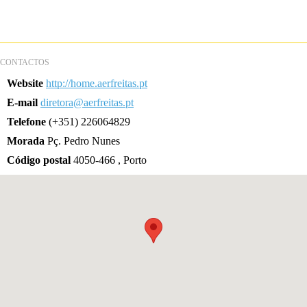
CONTACTOS
Website
http://home.aerfreitas.pt
E-mail
diretora@aerfreitas.pt
Telefone
(+351) 226064829
Morada
Pç. Pedro Nunes
Código postal
4050-466 , Porto