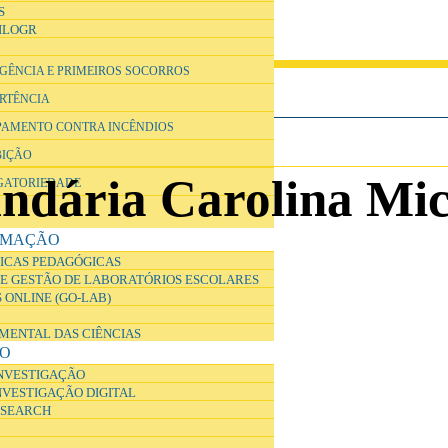
S
ILOGR
RGÊNCIA E PRIMEIROS SOCORROS
ERTÊNCIA
IPAMENTO CONTRA INCÊNDIOS
BIÇÃO
undária Carolina Mic
IGATORIEDADE
RMAÇÃO
ICAS PEDAGÓGICAS
E GESTÃO DE LABORATÓRIOS ESCOLARES
 ONLINE (GO-LAB)
IMENTAL DAS CIÊNCIAS
ÃO
INVESTIGAÇÃO
NVESTIGAÇÃO DIGITAL
ESEARCH