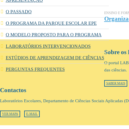
APRESENTAÇÃO
O PASSADO
ENSINO E FO
Organizaç
O PROGRAMA DA PARQUE ESCOLAR EPE
O MODELO PROPOSTO PARA O PROGRAMA
LABORATÓRIOS INTERVENCIONADOS
Sobre os 
ESTÚDIOS DE APRENDIZAGEM DE CIÊNCIAS
O portal LABE
PERGUNTAS FREQUENTES
das ciências.
SABER MAIS
Contactos
Laboratórios Escolares, Departamento de Ciências Sociais Aplicadas 
VER MAPA
E-MAIL