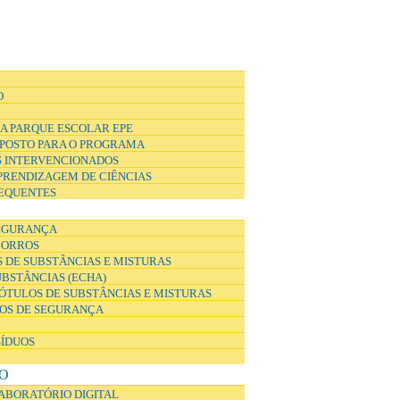
O
A PARQUE ESCOLAR EPE
POSTO PARA O PROGRAMA
 INTERVENCIONADOS
APRENDIZAGEM DE CIÊNCIAS
EQUENTES
EGURANÇA
CORROS
 DE SUBSTÂNCIAS E MISTURAS
UBSTÂNCIAS (ECHA)
ÓTULOS DE SUBSTÂNCIAS E MISTURAS
DOS DE SEGURANÇA
SÍDUOS
O
ABORATÓRIO DIGITAL