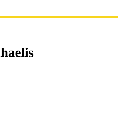
haelis