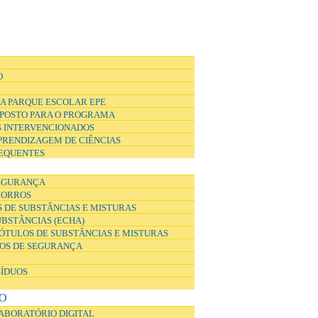
O
A PARQUE ESCOLAR EPE
POSTO PARA O PROGRAMA
 INTERVENCIONADOS
APRENDIZAGEM DE CIÊNCIAS
EQUENTES
EGURANÇA
CORROS
 DE SUBSTÂNCIAS E MISTURAS
UBSTÂNCIAS (ECHA)
ÓTULOS DE SUBSTÂNCIAS E MISTURAS
DOS DE SEGURANÇA
SÍDUOS
O
ABORATÓRIO DIGITAL