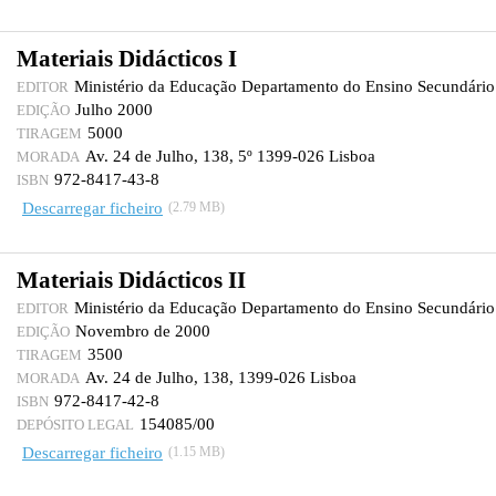
Materiais Didácticos I
Ministério da Educação Departamento do Ensino Secundário
EDITOR
Julho 2000
EDIÇÃO
5000
TIRAGEM
Av. 24 de Julho, 138, 5º 1399-026 Lisboa
MORADA
972-8417-43-8
ISBN
Descarregar ficheiro
(2.79 MB)
Materiais Didácticos II
Ministério da Educação Departamento do Ensino Secundário
EDITOR
Novembro de 2000
EDIÇÃO
3500
TIRAGEM
Av. 24 de Julho, 138, 1399-026 Lisboa
MORADA
972-8417-42-8
ISBN
154085/00
DEPÓSITO LEGAL
Descarregar ficheiro
(1.15 MB)