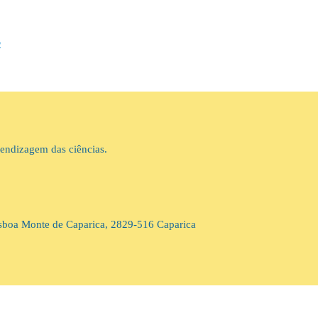
s
rendizagem das ciências.
isboa Monte de Caparica, 2829-516 Caparica