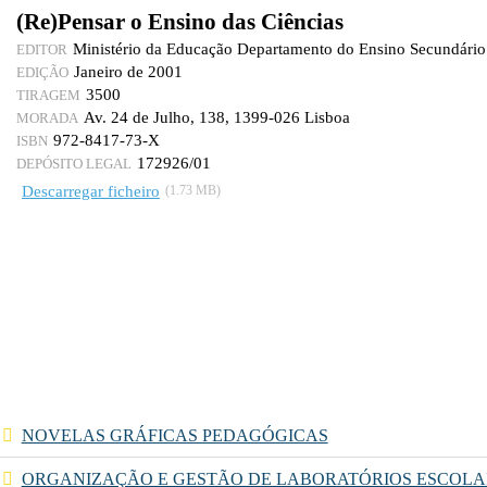
(Re)Pensar o Ensino das Ciências
Ministério da Educação Departamento do Ensino Secundário
EDITOR
Janeiro de 2001
EDIÇÃO
3500
TIRAGEM
Av. 24 de Julho, 138, 1399-026 Lisboa
MORADA
972-8417-73-X
ISBN
172926/01
DEPÓSITO LEGAL
Descarregar ficheiro
(1.73 MB)
NOVELAS GRÁFICAS PEDAGÓGICAS
ORGANIZAÇÃO E GESTÃO DE LABORATÓRIOS ESCOLA