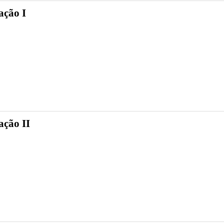
ação I
ação II