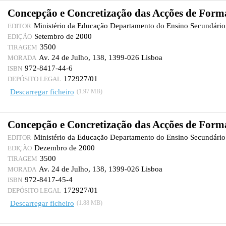
Concepção e Concretização das Acções de Form
Ministério da Educação Departamento do Ensino Secundário
EDITOR
Setembro de 2000
EDIÇÃO
3500
TIRAGEM
Av. 24 de Julho, 138, 1399-026 Lisboa
MORADA
972-8417-44-6
ISBN
172927/01
DEPÓSITO LEGAL
Descarregar ficheiro
(1.97 MB)
Concepção e Concretização das Acções de Form
Ministério da Educação Departamento do Ensino Secundário
EDITOR
Dezembro de 2000
EDIÇÃO
3500
TIRAGEM
Av. 24 de Julho, 138, 1399-026 Lisboa
MORADA
972-8417-45-4
ISBN
172927/01
DEPÓSITO LEGAL
Descarregar ficheiro
(1.88 MB)