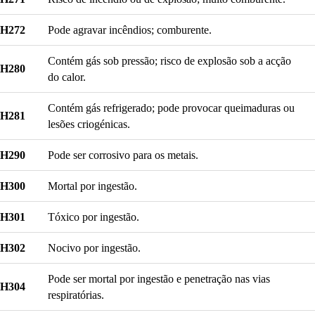
H272
Pode agravar incêndios; comburente.
Contém gás sob pressão; risco de explosão sob a acção
H280
do calor.
Contém gás refrigerado; pode provocar queimaduras ou
H281
lesões criogénicas.
H290
Pode ser corrosivo para os metais.
H300
Mortal por ingestão.
H301
Tóxico por ingestão.
H302
Nocivo por ingestão.
Pode ser mortal por ingestão e penetração nas vias
H304
respiratórias.