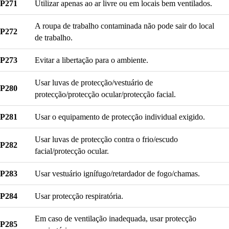
P271
Utilizar apenas ao ar livre ou em locais bem ventilados.
A roupa de trabalho contaminada não pode sair do local
P272
de trabalho.
P273
Evitar a libertação para o ambiente.
Usar luvas de protecção/vestuário de
P280
protecção/protecção ocular/protecção facial.
P281
Usar o equipamento de protecção individual exigido.
Usar luvas de protecção contra o frio/escudo
P282
facial/protecção ocular.
P283
Usar vestuário ignífugo/retardador de fogo/chamas.
P284
Usar protecção respiratória.
Em caso de ventilação inadequada, usar protecção
P285