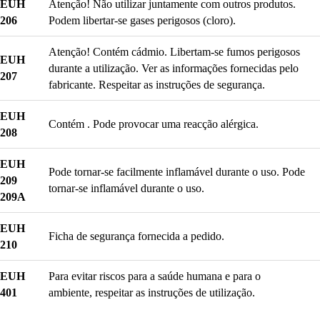
EUH
Atenção! Não utilizar juntamente com outros produtos.
206
Podem libertar-se gases perigosos (cloro).
Atenção! Contém cádmio. Libertam-se fumos perigosos
EUH
durante a utilização. Ver as informações fornecidas pelo
207
fabricante. Respeitar as instruções de segurança.
EUH
Contém . Pode provocar uma reacção alérgica.
208
EUH
Pode tornar-se facilmente inflamável durante o uso. Pode
209
tornar-se inflamável durante o uso.
209A
EUH
Ficha de segurança fornecida a pedido.
210
EUH
Para evitar riscos para a saúde humana e para o
401
ambiente, respeitar as instruções de utilização.