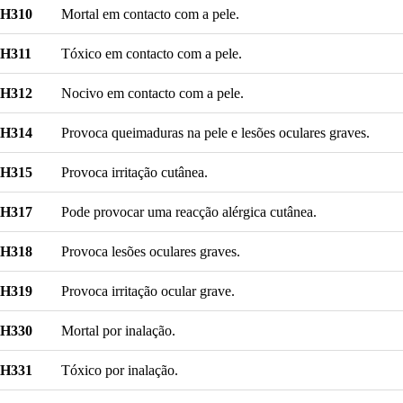
H310
Mortal em contacto com a pele.
H311
Tóxico em contacto com a pele.
H312
Nocivo em contacto com a pele.
H314
Provoca queimaduras na pele e lesões oculares graves.
H315
Provoca irritação cutânea.
H317
Pode provocar uma reacção alérgica cutânea.
H318
Provoca lesões oculares graves.
H319
Provoca irritação ocular grave.
H330
Mortal por inalação.
H331
Tóxico por inalação.