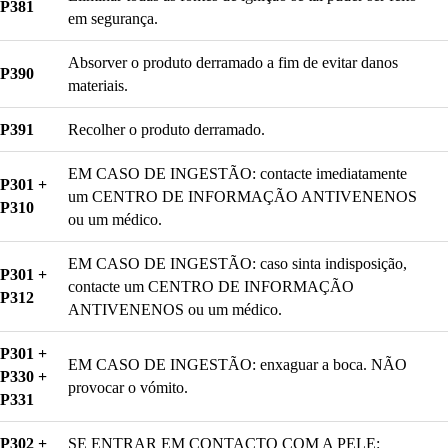
P381
em segurança.
Absorver o produto derramado a fim de evitar danos
P390
materiais.
P391
Recolher o produto derramado.
EM CASO DE INGESTÃO: contacte imediatamente
P301 +
um CENTRO DE INFORMAÇÃO ANTIVENENOS
P310
ou um médico.
EM CASO DE INGESTÃO: caso sinta indisposição,
P301 +
contacte um CENTRO DE INFORMAÇÃO
P312
ANTIVENENOS ou um médico.
P301 +
EM CASO DE INGESTÃO: enxaguar a boca. NÃO
P330 +
provocar o vómito.
P331
P302 +
SE ENTRAR EM CONTACTO COM A PELE: