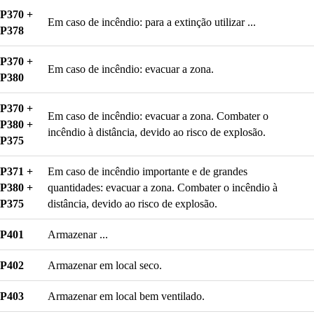
P370 +
Em caso de incêndio: para a extinção utilizar ...
P378
P370 +
Em caso de incêndio: evacuar a zona.
P380
P370 +
Em caso de incêndio: evacuar a zona. Combater o
P380 +
incêndio à distância, devido ao risco de explosão.
P375
P371 +
Em caso de incêndio importante e de grandes
P380 +
quantidades: evacuar a zona. Combater o incêndio à
P375
distância, devido ao risco de explosão.
P401
Armazenar ...
P402
Armazenar em local seco.
P403
Armazenar em local bem ventilado.