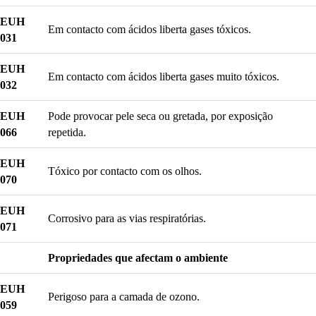
EUH
Em contacto com ácidos liberta gases tóxicos.
031
EUH
Em contacto com ácidos liberta gases muito tóxicos.
032
EUH
Pode provocar pele seca ou gretada, por exposição
066
repetida.
EUH
Tóxico por contacto com os olhos.
070
EUH
Corrosivo para as vias respiratórias.
071
Propriedades que afectam o ambiente
EUH
Perigoso para a camada de ozono.
059