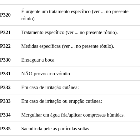
É urgente um tratamento específico (ver ... no presente
P320
rótulo).
P321
Tratamento específico (ver ... no presente rótulo).
P322
Medidas específicas (ver ... no presente rótulo).
P330
Enxaguar a boca.
P331
NÃO provocar o vómito.
P332
Em caso de irritação cutânea:
P333
Em caso de irritação ou erupção cutânea:
P334
Mergulhar em água fria/aplicar compressas húmidas.
P335
Sacudir da pele as partículas soltas.