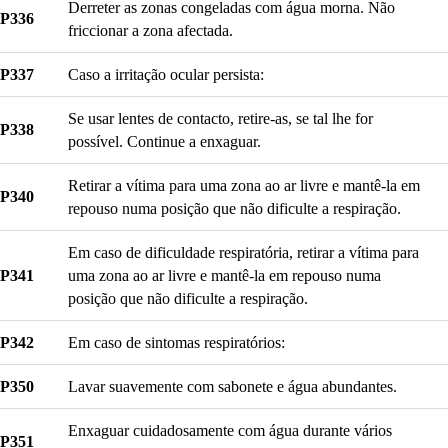
Derreter as zonas congeladas com água morna. Não
P336
friccionar a zona afectada.
P337
Caso a irritação ocular persista:
Se usar lentes de contacto, retire-as, se tal lhe for
P338
possível. Continue a enxaguar.
Retirar a vítima para uma zona ao ar livre e mantê-la em
P340
repouso numa posição que não dificulte a respiração.
Em caso de dificuldade respiratória, retirar a vítima para
P341
uma zona ao ar livre e mantê-la em repouso numa
posição que não dificulte a respiração.
P342
Em caso de sintomas respiratórios:
P350
Lavar suavemente com sabonete e água abundantes.
Enxaguar cuidadosamente com água durante vários
P351