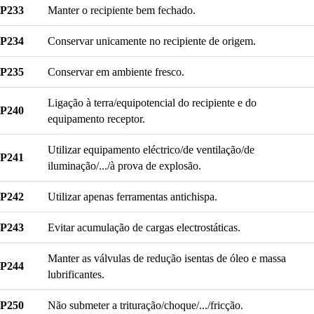
P233
Manter o recipiente bem fechado.
P234
Conservar unicamente no recipiente de origem.
P235
Conservar em ambiente fresco.
Ligação à terra/equipotencial do recipiente e do
P240
equipamento receptor.
Utilizar equipamento eléctrico/de ventilação/de
P241
iluminação/.../à prova de explosão.
P242
Utilizar apenas ferramentas antichispa.
P243
Evitar acumulação de cargas electrostáticas.
Manter as válvulas de redução isentas de óleo e massa
P244
lubrificantes.
P250
Não submeter a trituração/choque/.../fricção.