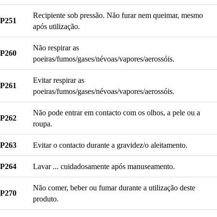
Recipiente sob pressão. Não furar nem queimar, mesmo
P251
após utilização.
Não respirar as
P260
poeiras/fumos/gases/névoas/vapores/aerossóis.
Evitar respirar as
P261
poeiras/fumos/gases/névoas/vapores/aerossóis.
Não pode entrar em contacto com os olhos, a pele ou a
P262
roupa.
P263
Evitar o contacto durante a gravidez/o aleitamento.
P264
Lavar ... cuidadosamente após manuseamento.
Não comer, beber ou fumar durante a utilização deste
P270
produto.