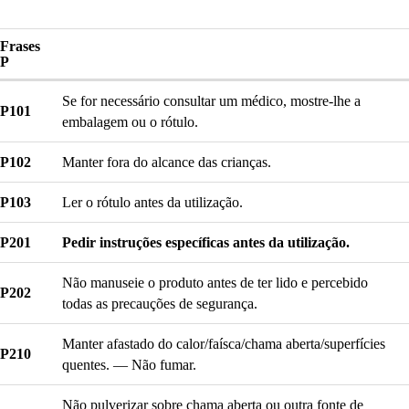
Frases
P
Se for necessário consultar um médico, mostre-lhe a
P101
embalagem ou o rótulo.
P102
Manter fora do alcance das crianças.
P103
Ler o rótulo antes da utilização.
P201
Pedir instruções específicas antes da utilização.
Não manuseie o produto antes de ter lido e percebido
P202
todas as precauções de segurança.
Manter afastado do calor/faísca/chama aberta/superfícies
P210
quentes. — Não fumar.
Não pulverizar sobre chama aberta ou outra fonte de