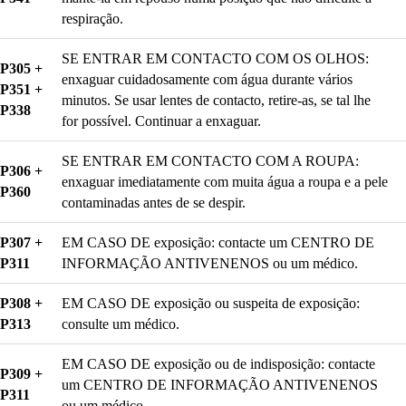
respiração.
SE ENTRAR EM CONTACTO COM OS OLHOS:
P305 +
enxaguar cuidadosamente com água durante vários
P351 +
minutos. Se usar lentes de contacto, retire-as, se tal lhe
P338
for possível. Continuar a enxaguar.
SE ENTRAR EM CONTACTO COM A ROUPA:
P306 +
enxaguar imediatamente com muita água a roupa e a pele
P360
contaminadas antes de se despir.
P307 +
EM CASO DE exposição: contacte um CENTRO DE
P311
INFORMAÇÃO ANTIVENENOS ou um médico.
P308 +
EM CASO DE exposição ou suspeita de exposição:
P313
consulte um médico.
EM CASO DE exposição ou de indisposição: contacte
P309 +
um CENTRO DE INFORMAÇÃO ANTIVENENOS
P311
ou um médico.