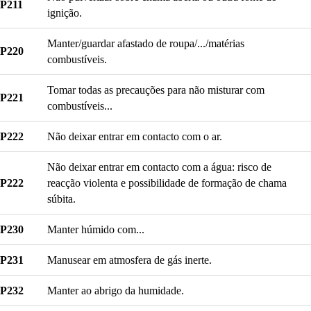
P211
ignição.
Manter/guardar afastado de roupa/.../matérias
P220
combustíveis.
Tomar todas as precauções para não misturar com
P221
combustíveis...
P222
Não deixar entrar em contacto com o ar.
Não deixar entrar em contacto com a água: risco de
P222
reacção violenta e possibilidade de formação de chama
súbita.
P230
Manter húmido com...
P231
Manusear em atmosfera de gás inerte.
P232
Manter ao abrigo da humidade.