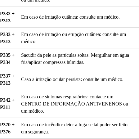
P332 +
Em caso de irritação cutânea: consulte um médico.
P313
P333 +
Em caso de irritação ou erupção cutânea: consulte um
P313
médico.
P335 +
Sacudir da pele as partículas soltas. Mergulhar em água
P334
fria/aplicar compressas húmidas.
P337 +
Caso a irritação ocular persista: consulte um médico.
P313
Em caso de sintomas respiratórios: contacte um
P342 +
CENTRO DE INFORMAÇÃO ANTIVENENOS ou
P311
um médico.
P370 +
Em caso de incêndio: deter a fuga se tal puder ser feito
P376
em segurança.