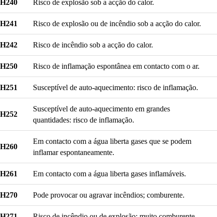
H240
Risco de explosão sob a acção do calor.
H241
Risco de explosão ou de incêndio sob a acção do calor.
H242
Risco de incêndio sob a acção do calor.
H250
Risco de inflamação espontânea em contacto com o ar.
H251
Susceptível de auto-aquecimento: risco de inflamação.
Susceptível de auto-aquecimento em grandes
H252
quantidades: risco de inflamação.
Em contacto com a água liberta gases que se podem
H260
inflamar espontaneamente.
H261
Em contacto com a água liberta gases inflamáveis.
H270
Pode provocar ou agravar incêndios; comburente.
H271
Risco de incêndio ou de explosão; muito comburente.