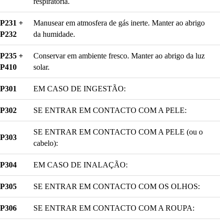
respiratória.
P231 +
Manusear em atmosfera de gás inerte. Manter ao abrigo
P232
da humidade.
P235 +
Conservar em ambiente fresco. Manter ao abrigo da luz
P410
solar.
P301
EM CASO DE INGESTÃO:
P302
SE ENTRAR EM CONTACTO COM A PELE:
SE ENTRAR EM CONTACTO COM A PELE (ou o
P303
cabelo):
P304
EM CASO DE INALAÇÃO:
P305
SE ENTRAR EM CONTACTO COM OS OLHOS:
P306
SE ENTRAR EM CONTACTO COM A ROUPA: