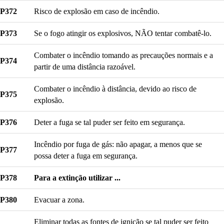
P372
Risco de explosão em caso de incêndio.
P373
Se o fogo atingir os explosivos, NÃO tentar combatê-lo.
Combater o incêndio tomando as precauções normais e a
P374
partir de uma distância razoável.
Combater o incêndio à distância, devido ao risco de
P375
explosão.
P376
Deter a fuga se tal puder ser feito em segurança.
Incêndio por fuga de gás: não apagar, a menos que se
P377
possa deter a fuga em segurança.
P378
Para a extinção utilizar ...
P380
Evacuar a zona.
Eliminar todas as fontes de ignição se tal puder ser feito