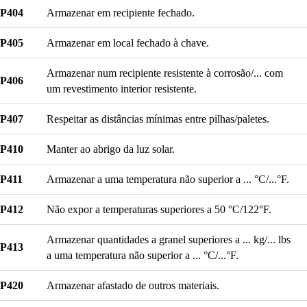
P404
Armazenar em recipiente fechado.
P405
Armazenar em local fechado à chave.
Armazenar num recipiente resistente à corrosão/... com
P406
um revestimento interior resistente.
P407
Respeitar as distâncias mínimas entre pilhas/paletes.
P410
Manter ao abrigo da luz solar.
P411
Armazenar a uma temperatura não superior a ... °C/...°F.
P412
Não expor a temperaturas superiores a 50 °C/122°F.
Armazenar quantidades a granel superiores a ... kg/... lbs
P413
a uma temperatura não superior a ... °C/...°F.
P420
Armazenar afastado de outros materiais.