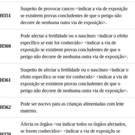
Suspeito de provocar cancro <indicar a via de exposição
H351
se existirem provas concludentes de que o perigo não
decorre de nenhuma outra via de exposição>.
Pode afectar a fertilidade ou o nascituro <indicar o efeito
específico se este for conhecido> <indicar a via de
H360
exposição se existirem provas concludentes de que o
perigo não decorre de nenhuma outra via de exposição>.
Suspeito de afectar a fertilidade ou o nascituro <indicar o
efeito específico se este for conhecido> <indicar a via de
H361
exposição se existirem provas concludentes de que o
perigo não decorre de nenhuma outra via de exposição>.
Pode ser nocivo para as crianças alimentadas com leite
H362
materno.
Afecta os órgãos <ou indicar todos os órgãos afectados,
se forem conhecidos> <indicar a via de exposição se
H370