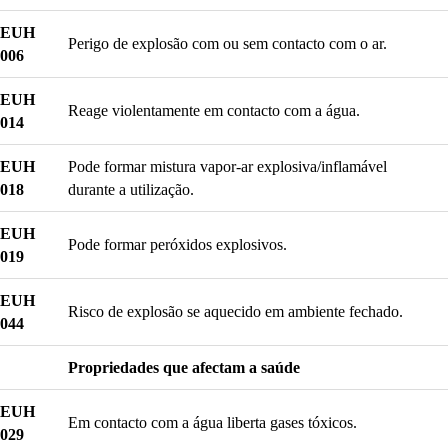
EUH
Perigo de explosão com ou sem contacto com o ar.
006
EUH
Reage violentamente em contacto com a água.
014
EUH
Pode formar mistura vapor-ar explosiva/inflamável
018
durante a utilização.
EUH
Pode formar peróxidos explosivos.
019
EUH
Risco de explosão se aquecido em ambiente fechado.
044
Propriedades que afectam a saúde
EUH
Em contacto com a água liberta gases tóxicos.
029