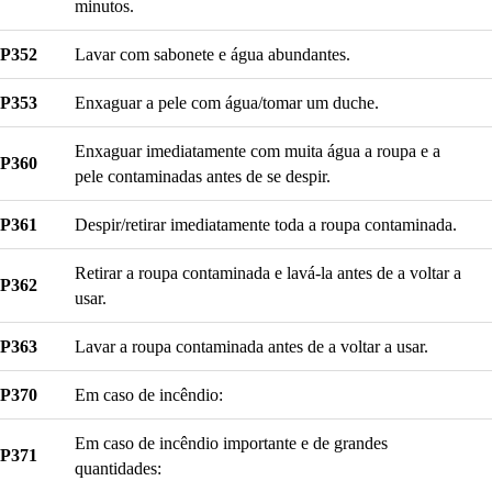
minutos.
P352
Lavar com sabonete e água abundantes.
P353
Enxaguar a pele com água/tomar um duche.
Enxaguar imediatamente com muita água a roupa e a
P360
pele contaminadas antes de se despir.
P361
Despir/retirar imediatamente toda a roupa contaminada.
Retirar a roupa contaminada e lavá-la antes de a voltar a
P362
usar.
P363
Lavar a roupa contaminada antes de a voltar a usar.
P370
Em caso de incêndio:
Em caso de incêndio importante e de grandes
P371
quantidades: