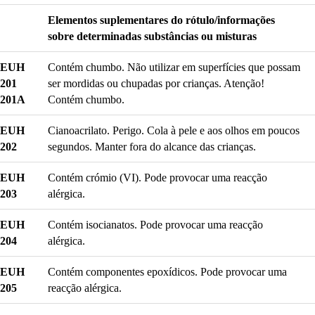
Elementos suplementares do rótulo/informações
sobre determinadas substâncias ou misturas
EUH
Contém chumbo. Não utilizar em superfícies que possam
201
ser mordidas ou chupadas por crianças. Atenção!
201A
Contém chumbo.
EUH
Cianoacrilato. Perigo. Cola à pele e aos olhos em poucos
202
segundos. Manter fora do alcance das crianças.
EUH
Contém crómio (VI). Pode provocar uma reacção
203
alérgica.
EUH
Contém isocianatos. Pode provocar uma reacção
204
alérgica.
EUH
Contém componentes epoxídicos. Pode provocar uma
205
reacção alérgica.