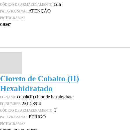
GIn
CÓDIGO DE ARMAZENAMENTO
ATENÇÃO
PALAVRA-SINAL
PICTOGRAMAS
GHS07
Cloreto de Cobalto (II)
Hexahidratado
cobalt(II) chloride hexahydrate
EC-NAME
231-589-4
EC-NUMBER
T
CÓDIGO DE ARMAZENAMENTO
PERIGO
PALAVRA-SINAL
PICTOGRAMAS