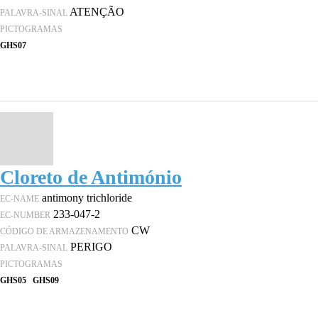
ATENÇÃO
PALAVRA-SINAL
PICTOGRAMAS
GHS07
Cloreto de Antimónio
antimony trichloride
EC-NAME
233-047-2
EC-NUMBER
CW
CÓDIGO DE ARMAZENAMENTO
PERIGO
PALAVRA-SINAL
PICTOGRAMAS
GHS05
GHS09