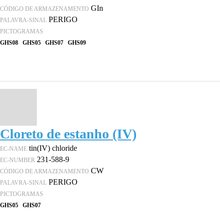
GIn
CÓDIGO DE ARMAZENAMENTO
PERIGO
PALAVRA-SINAL
PICTOGRAMAS
GHS08
GHS05
GHS07
GHS09
Cloreto de estanho (IV)
tin(IV) chloride
EC-NAME
231-588-9
EC-NUMBER
CW
CÓDIGO DE ARMAZENAMENTO
PERIGO
PALAVRA-SINAL
PICTOGRAMAS
GHS05
GHS07