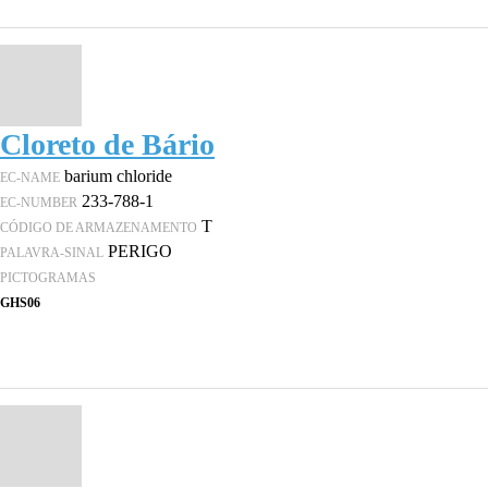
Cloreto de Bário
barium chloride
EC-NAME
233-788-1
EC-NUMBER
T
CÓDIGO DE ARMAZENAMENTO
PERIGO
PALAVRA-SINAL
PICTOGRAMAS
GHS06