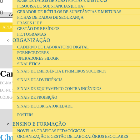
BASE DE DADOS DE SUBSTÂNCIAS E MISTURAS
PESQUISA DE SUBSTÂNCIAS (ECHA)
GERADOR DE RÓTULOS DE SUBSTÂNCIAS E MISTURAS
FICHAS DE DADOS DE SEGURANÇA
FRASES H E P
GESTÃO DE RESÍDUOS
PICTOGRAMAS
ORGANIZAÇÃO
CADERNO DE LABORATÓRIO DIGITAL
FORNECEDORES
OPERADORES SILOGR
SINALÉTICA
Carvão Ativado
SINAIS DE EMERGÊNCIA E PRIMEIROS SOCORROS
SINAIS DE ADVERTÊNCIA
carbon
EC-NAME
SINAIS DE EQUIPAMENTO CONTRA INCÊNDIOS
231-153-3
EC-NUMBER
Gln
CÓDIGO DE ARMAZENAMENTO
SINAIS DE PROIBIÇÃO
SINAIS DE OBRIGATORIEDADE
POSTERS
ENSINO E FORMAÇÃO
NOVELAS GRÁFICAS PEDAGÓGICAS
Chumbo (PÓ)
ORGANIZAÇÃO E GESTÃO DE LABORATÓRIOS ESCOLARES