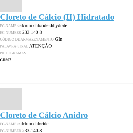
Cloreto de Cálcio (II) Hidratado
calcium chloride dihydrate
EC-NAME
233-140-8
EC-NUMBER
GIn
CÓDIGO DE ARMAZENAMENTO
ATENÇÃO
PALAVRA-SINAL
PICTOGRAMAS
GHS07
Cloreto de Cálcio Anidro
calcium chloride
EC-NAME
233-140-8
EC-NUMBER