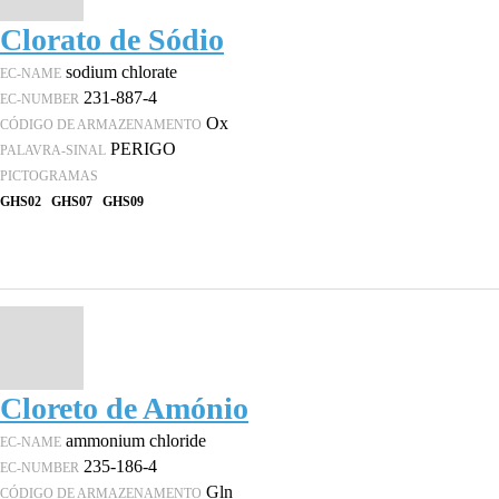
Clorato de Sódio
sodium chlorate
EC-NAME
231-887-4
EC-NUMBER
Ox
CÓDIGO DE ARMAZENAMENTO
PERIGO
PALAVRA-SINAL
PICTOGRAMAS
GHS02
GHS07
GHS09
Cloreto de Amónio
ammonium chloride
EC-NAME
235-186-4
EC-NUMBER
Gln
CÓDIGO DE ARMAZENAMENTO