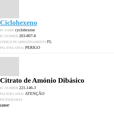
Ciclohexeno
cyclohexene
EC-NAME
203-807-8
EC-NUMBER
FL
CÓDIGO DE ARMAZENAMENTO
PERIGO
PALAVRA-SINAL
Citrato de Amónio Dibásico
221-146-3
EC-NUMBER
ATENÇÃO
PALAVRA-SINAL
PICTOGRAMAS
GHS07