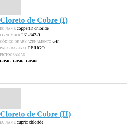
Cloreto de Cobre (I)
copper(I) chloride
EC-NAME
231-842-9
EC-NUMBER
GIn
CÓDIGO DE ARMAZENAMENTO
PERIGO
PALAVRA-SINAL
PICTOGRAMAS
GHS05
GHS07
GHS09
Cloreto de Cobre (II)
cupric chloride
EC-NAME