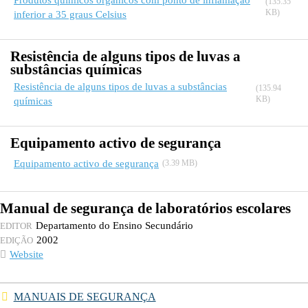
Produtos químicos orgânicos com ponto de inflamação
(135.35
KB)
inferior a 35 graus Celsius
Resistência de alguns tipos de luvas a
substâncias químicas
Resistência de alguns tipos de luvas a substâncias
(135.94
KB)
químicas
Equipamento activo de segurança
Equipamento activo de segurança
(3.39 MB)
Manual de segurança de laboratórios escolares
Departamento do Ensino Secundário
EDITOR
2002
EDIÇÃO
Website
MANUAIS DE SEGURANÇA