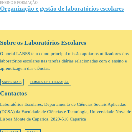
ENSINO E FORMAÇÃO
Organização e gestão de laboratórios escolares
Sobre os Laboratórios Escolares
O portal LABES tem como principal missão apoiar os utilizadores dos
laboratórios escolares nas tarefas diárias relacionadas com o ensino e
aprendizagem das ciências.
SABER MAIS
TERMOS DE UTILIZAÇÃO
Contactos
Laboratórios Escolares, Departamento de Ciências Sociais Aplicadas
(DCSA) da Faculdade de Ciências e Tecnologia, Universidade Nova de
Lisboa Monte de Caparica, 2829-516 Caparica