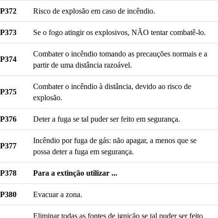
P372
Risco de explosão em caso de incêndio.
P373
Se o fogo atingir os explosivos, NÃO tentar combatê-lo.
Combater o incêndio tomando as precauções normais e a
P374
partir de uma distância razoável.
Combater o incêndio à distância, devido ao risco de
P375
explosão.
P376
Deter a fuga se tal puder ser feito em segurança.
Incêndio por fuga de gás: não apagar, a menos que se
P377
possa deter a fuga em segurança.
P378
Para a extinção utilizar ...
P380
Evacuar a zona.
Eliminar todas as fontes de ignição se tal puder ser feito