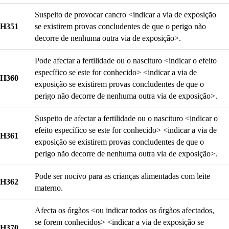
Suspeito de provocar cancro <indicar a via de exposição
H351
se existirem provas concludentes de que o perigo não
decorre de nenhuma outra via de exposição>.
Pode afectar a fertilidade ou o nascituro <indicar o efeito
específico se este for conhecido> <indicar a via de
H360
exposição se existirem provas concludentes de que o
perigo não decorre de nenhuma outra via de exposição>.
Suspeito de afectar a fertilidade ou o nascituro <indicar o
efeito específico se este for conhecido> <indicar a via de
H361
exposição se existirem provas concludentes de que o
perigo não decorre de nenhuma outra via de exposição>.
Pode ser nocivo para as crianças alimentadas com leite
H362
materno.
Afecta os órgãos <ou indicar todos os órgãos afectados,
se forem conhecidos> <indicar a via de exposição se
H370