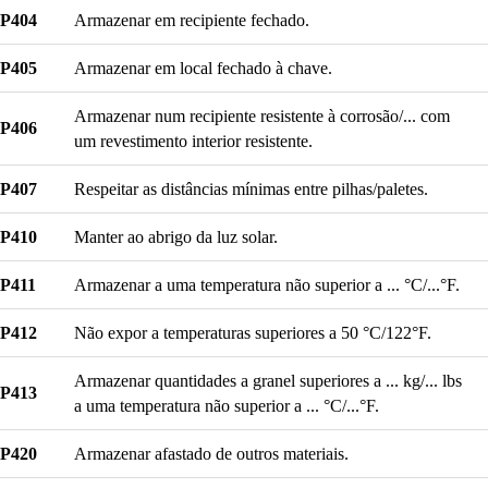
P404
Armazenar em recipiente fechado.
P405
Armazenar em local fechado à chave.
Armazenar num recipiente resistente à corrosão/... com
P406
um revestimento interior resistente.
P407
Respeitar as distâncias mínimas entre pilhas/paletes.
P410
Manter ao abrigo da luz solar.
P411
Armazenar a uma temperatura não superior a ... °C/...°F.
P412
Não expor a temperaturas superiores a 50 °C/122°F.
Armazenar quantidades a granel superiores a ... kg/... lbs
P413
a uma temperatura não superior a ... °C/...°F.
P420
Armazenar afastado de outros materiais.