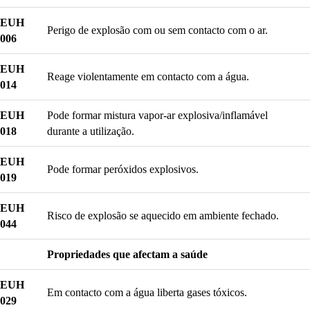
EUH
Perigo de explosão com ou sem contacto com o ar.
006
EUH
Reage violentamente em contacto com a água.
014
EUH
Pode formar mistura vapor-ar explosiva/inflamável
018
durante a utilização.
EUH
Pode formar peróxidos explosivos.
019
EUH
Risco de explosão se aquecido em ambiente fechado.
044
Propriedades que afectam a saúde
EUH
Em contacto com a água liberta gases tóxicos.
029