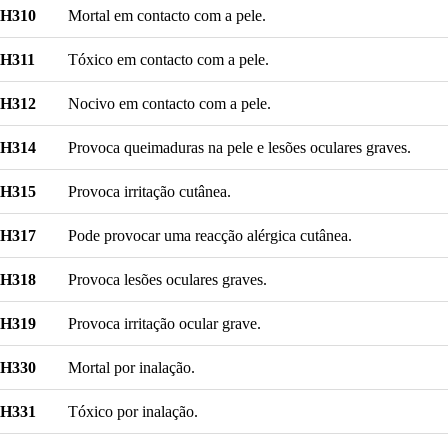
H310
Mortal em contacto com a pele.
H311
Tóxico em contacto com a pele.
H312
Nocivo em contacto com a pele.
H314
Provoca queimaduras na pele e lesões oculares graves.
H315
Provoca irritação cutânea.
H317
Pode provocar uma reacção alérgica cutânea.
H318
Provoca lesões oculares graves.
H319
Provoca irritação ocular grave.
H330
Mortal por inalação.
H331
Tóxico por inalação.