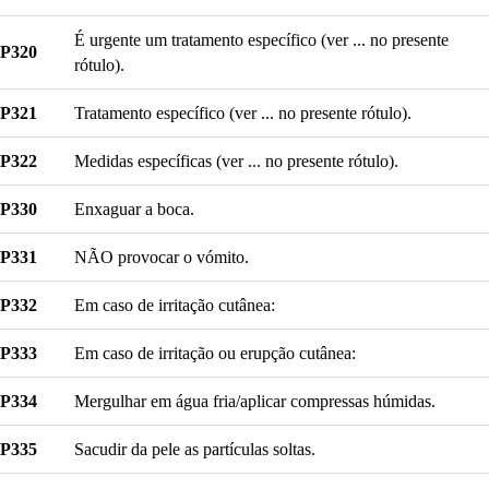
É urgente um tratamento específico (ver ... no presente
P320
rótulo).
P321
Tratamento específico (ver ... no presente rótulo).
P322
Medidas específicas (ver ... no presente rótulo).
P330
Enxaguar a boca.
P331
NÃO provocar o vómito.
P332
Em caso de irritação cutânea:
P333
Em caso de irritação ou erupção cutânea:
P334
Mergulhar em água fria/aplicar compressas húmidas.
P335
Sacudir da pele as partículas soltas.