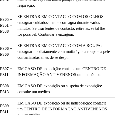
respiração.
SE ENTRAR EM CONTACTO COM OS OLHOS:
P305 +
enxaguar cuidadosamente com água durante vários
P351 +
minutos. Se usar lentes de contacto, retire-as, se tal lhe
P338
for possível. Continuar a enxaguar.
SE ENTRAR EM CONTACTO COM A ROUPA:
P306 +
enxaguar imediatamente com muita água a roupa e a pele
P360
contaminadas antes de se despir.
P307 +
EM CASO DE exposição: contacte um CENTRO DE
P311
INFORMAÇÃO ANTIVENENOS ou um médico.
P308 +
EM CASO DE exposição ou suspeita de exposição:
P313
consulte um médico.
EM CASO DE exposição ou de indisposição: contacte
P309 +
um CENTRO DE INFORMAÇÃO ANTIVENENOS
P311
ou um médico.