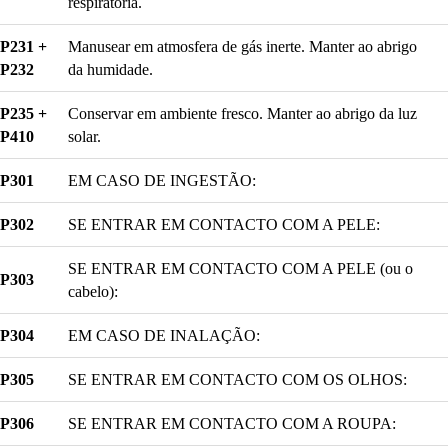
respiratória.
P231 +
Manusear em atmosfera de gás inerte. Manter ao abrigo
P232
da humidade.
P235 +
Conservar em ambiente fresco. Manter ao abrigo da luz
P410
solar.
P301
EM CASO DE INGESTÃO:
P302
SE ENTRAR EM CONTACTO COM A PELE:
SE ENTRAR EM CONTACTO COM A PELE (ou o
P303
cabelo):
P304
EM CASO DE INALAÇÃO:
P305
SE ENTRAR EM CONTACTO COM OS OLHOS:
P306
SE ENTRAR EM CONTACTO COM A ROUPA: