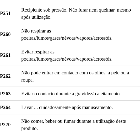
Recipiente sob pressão. Não furar nem queimar, mesmo
P251
após utilização.
Não respirar as
P260
poeiras/fumos/gases/névoas/vapores/aerossóis.
Evitar respirar as
P261
poeiras/fumos/gases/névoas/vapores/aerossóis.
Não pode entrar em contacto com os olhos, a pele ou a
P262
roupa.
P263
Evitar o contacto durante a gravidez/o aleitamento.
P264
Lavar ... cuidadosamente após manuseamento.
Não comer, beber ou fumar durante a utilização deste
P270
produto.