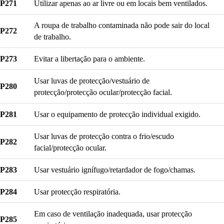
P271
Utilizar apenas ao ar livre ou em locais bem ventilados.
A roupa de trabalho contaminada não pode sair do local
P272
de trabalho.
P273
Evitar a libertação para o ambiente.
Usar luvas de protecção/vestuário de
P280
protecção/protecção ocular/protecção facial.
P281
Usar o equipamento de protecção individual exigido.
Usar luvas de protecção contra o frio/escudo
P282
facial/protecção ocular.
P283
Usar vestuário ignífugo/retardador de fogo/chamas.
P284
Usar protecção respiratória.
Em caso de ventilação inadequada, usar protecção
P285