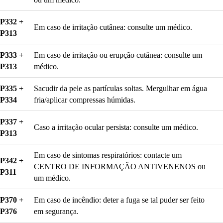
P332 +
Em caso de irritação cutânea: consulte um médico.
P313
P333 +
Em caso de irritação ou erupção cutânea: consulte um
P313
médico.
P335 +
Sacudir da pele as partículas soltas. Mergulhar em água
P334
fria/aplicar compressas húmidas.
P337 +
Caso a irritação ocular persista: consulte um médico.
P313
Em caso de sintomas respiratórios: contacte um
P342 +
CENTRO DE INFORMAÇÃO ANTIVENENOS ou
P311
um médico.
P370 +
Em caso de incêndio: deter a fuga se tal puder ser feito
P376
em segurança.