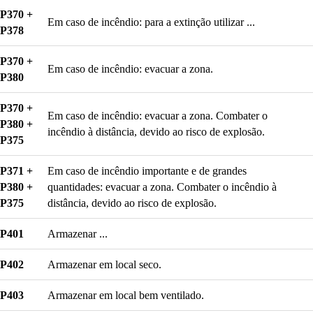
P370 +
Em caso de incêndio: para a extinção utilizar ...
P378
P370 +
Em caso de incêndio: evacuar a zona.
P380
P370 +
Em caso de incêndio: evacuar a zona. Combater o
P380 +
incêndio à distância, devido ao risco de explosão.
P375
P371 +
Em caso de incêndio importante e de grandes
P380 +
quantidades: evacuar a zona. Combater o incêndio à
P375
distância, devido ao risco de explosão.
P401
Armazenar ...
P402
Armazenar em local seco.
P403
Armazenar em local bem ventilado.