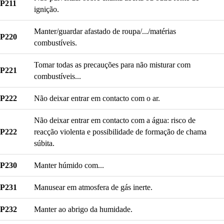
P211
ignição.
Manter/guardar afastado de roupa/.../matérias
P220
combustíveis.
Tomar todas as precauções para não misturar com
P221
combustíveis...
P222
Não deixar entrar em contacto com o ar.
Não deixar entrar em contacto com a água: risco de
P222
reacção violenta e possibilidade de formação de chama
súbita.
P230
Manter húmido com...
P231
Manusear em atmosfera de gás inerte.
P232
Manter ao abrigo da humidade.