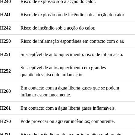
H240
Risco de explosão sob a acção do calor.
H241
Risco de explosão ou de incêndio sob a acção do calor.
H242
Risco de incêndio sob a acção do calor.
H250
Risco de inflamação espontânea em contacto com o ar.
H251
Susceptível de auto-aquecimento: risco de inflamação.
Susceptível de auto-aquecimento em grandes
H252
quantidades: risco de inflamação.
Em contacto com a água liberta gases que se podem
H260
inflamar espontaneamente.
H261
Em contacto com a água liberta gases inflamáveis.
H270
Pode provocar ou agravar incêndios; comburente.
H271
Risco de incêndio ou de explosão; muito comburente.