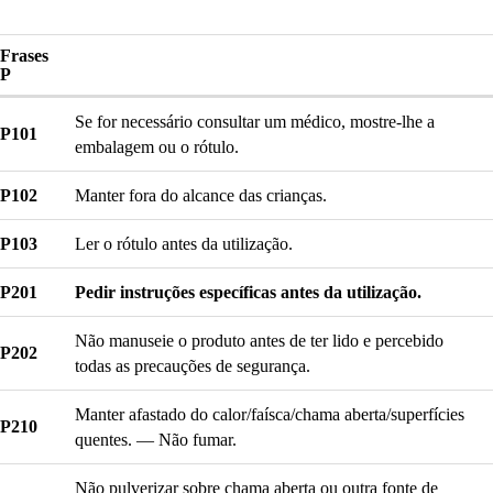
Frases
P
Se for necessário consultar um médico, mostre-lhe a
P101
embalagem ou o rótulo.
P102
Manter fora do alcance das crianças.
P103
Ler o rótulo antes da utilização.
P201
Pedir instruções específicas antes da utilização.
Não manuseie o produto antes de ter lido e percebido
P202
todas as precauções de segurança.
Manter afastado do calor/faísca/chama aberta/superfícies
P210
quentes. — Não fumar.
Não pulverizar sobre chama aberta ou outra fonte de