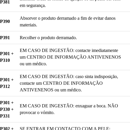
P381
em segurança.
Absorver o produto derramado a fim de evitar danos
P390
materiais.
P391
Recolher o produto derramado.
EM CASO DE INGESTÃO: contacte imediatamente
P301 +
um CENTRO DE INFORMAÇÃO ANTIVENENOS
P310
ou um médico.
EM CASO DE INGESTÃO: caso sinta indisposição,
P301 +
contacte um CENTRO DE INFORMAÇÃO
P312
ANTIVENENOS ou um médico.
P301 +
EM CASO DE INGESTÃO: enxaguar a boca. NÃO
P330 +
provocar o vómito.
P331
P302 +
SE ENTRAR EM CONTACTO COM A PELE: