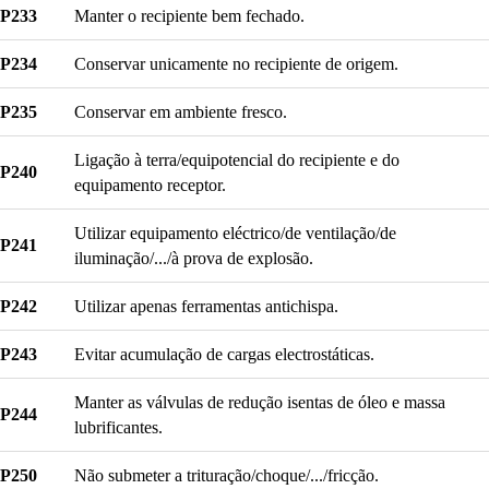
P233
Manter o recipiente bem fechado.
P234
Conservar unicamente no recipiente de origem.
P235
Conservar em ambiente fresco.
Ligação à terra/equipotencial do recipiente e do
P240
equipamento receptor.
Utilizar equipamento eléctrico/de ventilação/de
P241
iluminação/.../à prova de explosão.
P242
Utilizar apenas ferramentas antichispa.
P243
Evitar acumulação de cargas electrostáticas.
Manter as válvulas de redução isentas de óleo e massa
P244
lubrificantes.
P250
Não submeter a trituração/choque/.../fricção.