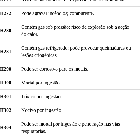
H272
Pode agravar incêndios; comburente.
Contém gás sob pressão; risco de explosão sob a acção
H280
do calor.
Contém gás refrigerado; pode provocar queimaduras ou
H281
lesões criogénicas.
H290
Pode ser corrosivo para os metais.
H300
Mortal por ingestão.
H301
Tóxico por ingestão.
H302
Nocivo por ingestão.
Pode ser mortal por ingestão e penetração nas vias
H304
respiratórias.