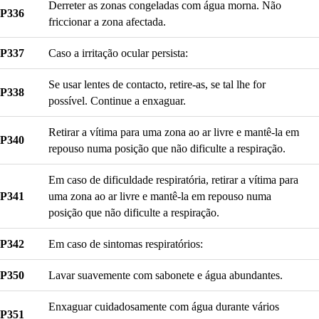
Derreter as zonas congeladas com água morna. Não
P336
friccionar a zona afectada.
P337
Caso a irritação ocular persista:
Se usar lentes de contacto, retire-as, se tal lhe for
P338
possível. Continue a enxaguar.
Retirar a vítima para uma zona ao ar livre e mantê-la em
P340
repouso numa posição que não dificulte a respiração.
Em caso de dificuldade respiratória, retirar a vítima para
P341
uma zona ao ar livre e mantê-la em repouso numa
posição que não dificulte a respiração.
P342
Em caso de sintomas respiratórios:
P350
Lavar suavemente com sabonete e água abundantes.
Enxaguar cuidadosamente com água durante vários
P351