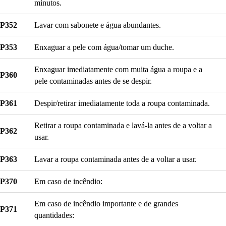
minutos.
P352
Lavar com sabonete e água abundantes.
P353
Enxaguar a pele com água/tomar um duche.
Enxaguar imediatamente com muita água a roupa e a
P360
pele contaminadas antes de se despir.
P361
Despir/retirar imediatamente toda a roupa contaminada.
Retirar a roupa contaminada e lavá-la antes de a voltar a
P362
usar.
P363
Lavar a roupa contaminada antes de a voltar a usar.
P370
Em caso de incêndio:
Em caso de incêndio importante e de grandes
P371
quantidades: