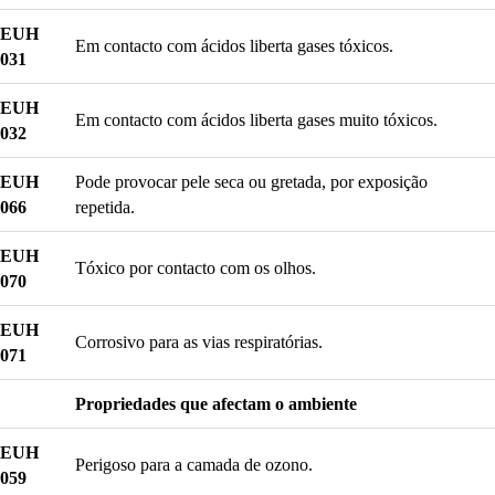
EUH
Em contacto com ácidos liberta gases tóxicos.
031
EUH
Em contacto com ácidos liberta gases muito tóxicos.
032
EUH
Pode provocar pele seca ou gretada, por exposição
066
repetida.
EUH
Tóxico por contacto com os olhos.
070
EUH
Corrosivo para as vias respiratórias.
071
Propriedades que afectam o ambiente
EUH
Perigoso para a camada de ozono.
059