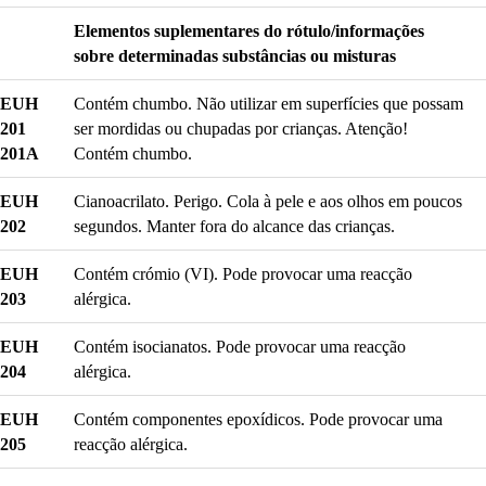
Elementos suplementares do rótulo/informações
sobre determinadas substâncias ou misturas
EUH
Contém chumbo. Não utilizar em superfícies que possam
201
ser mordidas ou chupadas por crianças. Atenção!
201A
Contém chumbo.
EUH
Cianoacrilato. Perigo. Cola à pele e aos olhos em poucos
202
segundos. Manter fora do alcance das crianças.
EUH
Contém crómio (VI). Pode provocar uma reacção
203
alérgica.
EUH
Contém isocianatos. Pode provocar uma reacção
204
alérgica.
EUH
Contém componentes epoxídicos. Pode provocar uma
205
reacção alérgica.