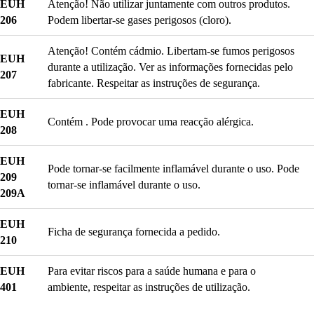
EUH
Atenção! Não utilizar juntamente com outros produtos.
206
Podem libertar-se gases perigosos (cloro).
Atenção! Contém cádmio. Libertam-se fumos perigosos
EUH
durante a utilização. Ver as informações fornecidas pelo
207
fabricante. Respeitar as instruções de segurança.
EUH
Contém . Pode provocar uma reacção alérgica.
208
EUH
Pode tornar-se facilmente inflamável durante o uso. Pode
209
tornar-se inflamável durante o uso.
209A
EUH
Ficha de segurança fornecida a pedido.
210
EUH
Para evitar riscos para a saúde humana e para o
401
ambiente, respeitar as instruções de utilização.